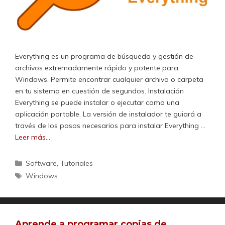
Everything es un programa de búsqueda y gestión de
archivos extremadamente rápido y potente para
Windows. Permite encontrar cualquier archivo o carpeta
en tu sistema en cuestión de segundos. Instalación
Everything se puede instalar o ejecutar como una
aplicación portable. La versión de instalador te guiará a
través de los pasos necesarios para instalar Everything …
Leer más…
Categorías
Software
,
Tutoriales
Etiquetas
Windows
Aprende a programar copias de