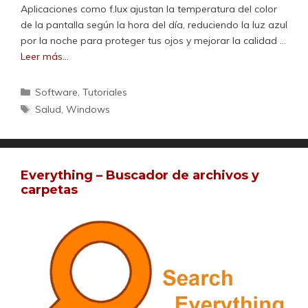
Aplicaciones como f.lux ajustan la temperatura del color
de la pantalla según la hora del día, reduciendo la luz azul
por la noche para proteger tus ojos y mejorar la calidad …
Leer más…
Categorías
Software
,
Tutoriales
Etiquetas
Salud
,
Windows
Everything – Buscador de archivos y
carpetas