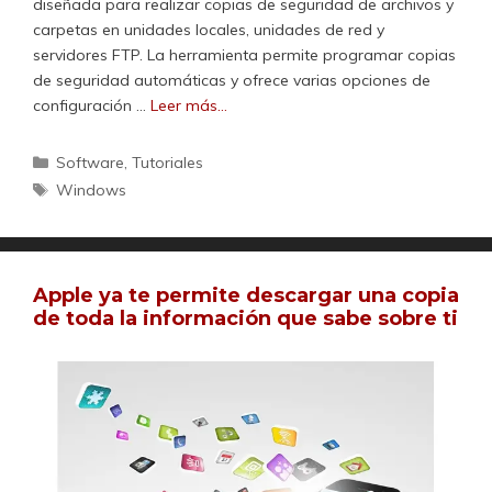
diseñada para realizar copias de seguridad de archivos y
carpetas en unidades locales, unidades de red y
servidores FTP. La herramienta permite programar copias
de seguridad automáticas y ofrece varias opciones de
configuración …
Leer más…
Categorías
Software
,
Tutoriales
Etiquetas
Windows
Apple ya te permite descargar una copia
de toda la información que sabe sobre ti