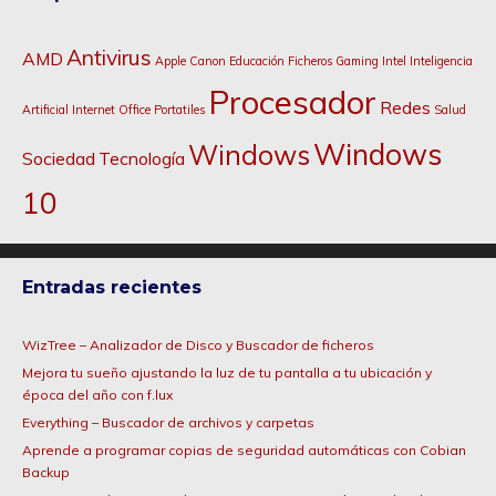
Antivirus
AMD
Apple
Canon
Educación
Ficheros
Gaming
Intel
Inteligencia
Procesador
Redes
Artificial
Internet
Office
Portatiles
Salud
Windows
Windows
Sociedad
Tecnología
10
Entradas recientes
WizTree – Analizador de Disco y Buscador de ficheros
Mejora tu sueño ajustando la luz de tu pantalla a tu ubicación y
época del año con f.lux
Everything – Buscador de archivos y carpetas
Aprende a programar copias de seguridad automáticas con Cobian
Backup