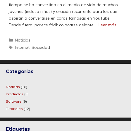
tiempo se ha convertido en el medio de vida de muchos
jóvenes (incluso niños) y oración recurrente para los que
aspiran a convertirse en caras famosas en YouTube.
Desde fuera, parece fácil: colocarse delante …
Leer más…
Categorías
Noticias
Etiquetas
Internet
,
Sociedad
Categorías
Noticias
(18)
Productos
(3)
Software
(9)
Tutoriales
(12)
Etiquetas