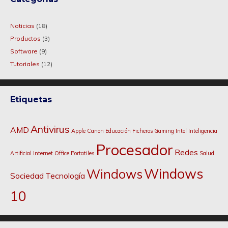
Noticias
(18)
Productos
(3)
Software
(9)
Tutoriales
(12)
Etiquetas
Antivirus
AMD
Apple
Canon
Educación
Ficheros
Gaming
Intel
Inteligencia
Procesador
Redes
Artificial
Internet
Office
Portatiles
Salud
Windows
Windows
Sociedad
Tecnología
10