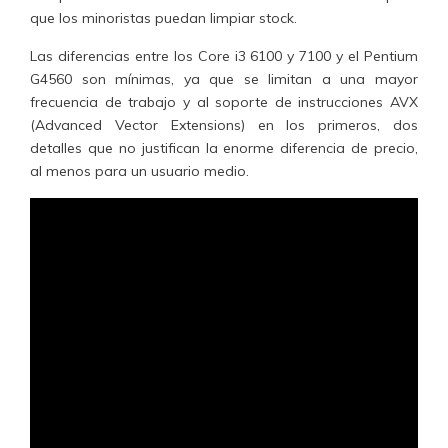
que los minoristas puedan limpiar stock.
Las diferencias entre los Core i3 6100 y 7100 y el Pentium
G4560 son mínimas, ya que se limitan a una mayor
frecuencia de trabajo y al soporte de instrucciones AVX
(Advanced Vector Extensions) en los primeros, dos
detalles que no justifican la enorme diferencia de precio,
al menos para un usuario medio.