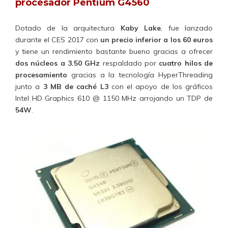
procesador Pentium G4560
Dotado de la arquitectura
Kaby Lake
, fue lanzado
durante el CES 2017 con
un precio inferior a los 60 euros
y tiene un rendimiento bastante bueno gracias a ofrecer
dos núcleos a 3.50 GHz
respaldado por
cuatro hilos de
procesamiento
gracias a la tecnología HyperThreading
junto a
3 MB de caché L3
con el apoyo de los gráficos
Intel HD Graphics 610 @ 1150 MHz arrojando un TDP de
54W
.