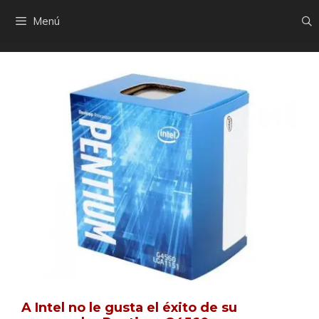
Saltar
Menú
al
contenido
A Intel no le gusta el éxito de su