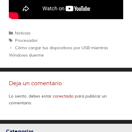
Categorías
Noticias
Etiquetas
Procesador
Cómo cargar tus dispositivos por USB mientras
Windows duerme
Deja un comentario
Lo siento, debes estar
conectado
para publicar un
comentario.
Categorías