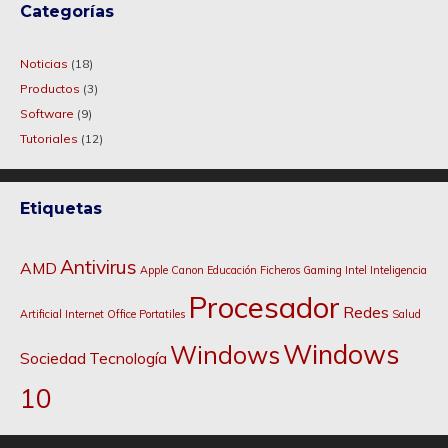
Categorías
Noticias
(18)
Productos
(3)
Software
(9)
Tutoriales
(12)
Etiquetas
Antivirus
AMD
Apple
Canon
Educación
Ficheros
Gaming
Intel
Inteligencia
Procesador
Redes
Artificial
Internet
Office
Portatiles
Salud
Windows
Windows
Sociedad
Tecnología
10