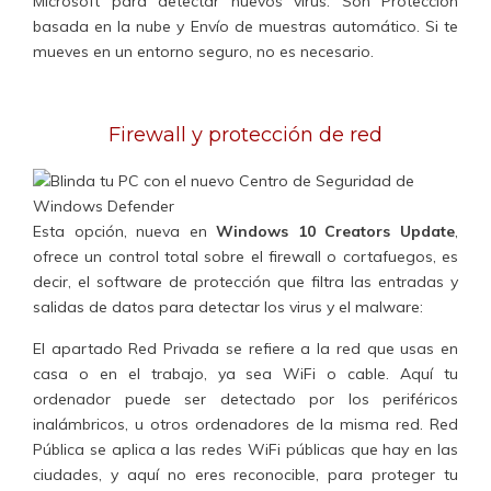
Microsoft para detectar nuevos virus. Son
Protección
basada en la nube
y
Envío de muestras automático
. Si te
mueves en un entorno seguro, no es necesario.
Firewall y protección de red
Esta opción, nueva en
Windows 10 Creators Update
,
ofrece
un control total sobre el firewall o cortafuegos
, es
decir, el software de protección que filtra las entradas y
salidas de datos para detectar los virus y el malware:
El apartado
Red Privada
se refiere a la red que usas en
casa o en el trabajo, ya sea WiFi o cable. Aquí tu
ordenador puede ser detectado por los periféricos
inalámbricos, u otros ordenadores de la misma red.
Red
Pública
se aplica a las redes WiFi públicas que hay en las
ciudades, y aquí no eres reconocible, para proteger tu