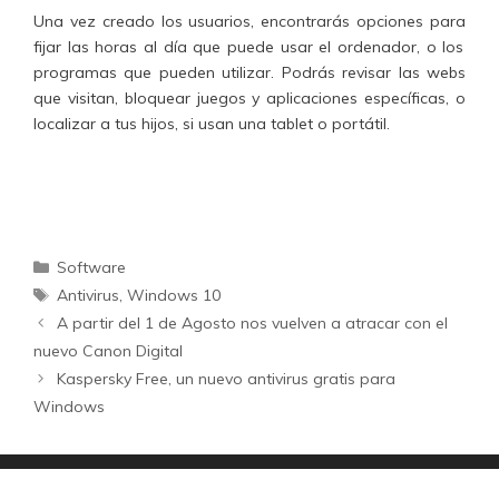
Una vez creado los usuarios, encontrarás opciones para
fijar las horas al día que puede usar el ordenador
,
o los
programas que pueden utilizar.
Podrás revisar las webs
que visitan, bloquear juegos y aplicaciones específicas, o
localizar a tus hijos, si usan una tablet o portátil.
Categorías
Software
Etiquetas
Antivirus
,
Windows 10
A partir del 1 de Agosto nos vuelven a atracar con el
nuevo Canon Digital
Kaspersky Free, un nuevo antivirus gratis para
Windows