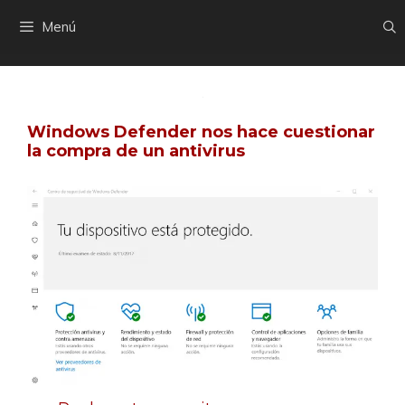
Saltar
Menú
al
contenido
Windows Defender nos hace cuestionar
la compra de un antivirus