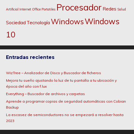
Procesador
Redes
Artificial
Internet
Office
Portatiles
Salud
Windows
Windows
Sociedad
Tecnología
10
Entradas recientes
WizTree – Analizador de Disco y Buscador de ficheros
Mejora tu sueño ajustando la luz de tu pantalla a tu ubicación y
época del año con f.lux
Everything – Buscador de archivos y carpetas
Aprende a programar copias de seguridad automáticas con Cobian
Backup
La escasez de semiconductores no se empezará a resolver hasta
2023