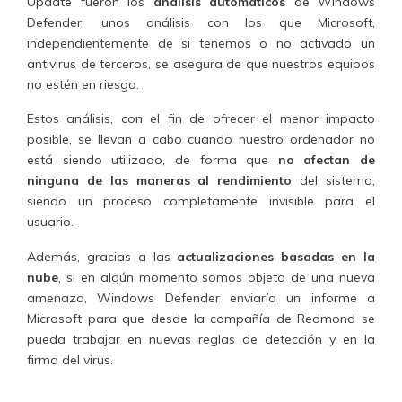
Update fueron los
análisis automáticos
de Windows
Defender, unos análisis con los que Microsoft,
independientemente de si tenemos o no activado un
antivirus de terceros, se asegura de que nuestros equipos
no estén en riesgo.
Estos análisis, con el fin de ofrecer el menor impacto
posible, se llevan a cabo cuando nuestro ordenador no
está siendo utilizado, de forma que
no afectan de
ninguna de las maneras al rendimiento
del sistema,
siendo un proceso completamente invisible para el
usuario.
Además, gracias a las
actualizaciones basadas en la
nube
, si en algún momento somos objeto de una nueva
amenaza, Windows Defender enviaría un informe a
Microsoft para que desde la compañía de Redmond se
pueda trabajar en nuevas reglas de detección y en la
firma del virus.